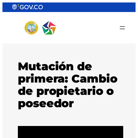
Saltar
al
contenido
Mutación de
primera: Cambio
de propietario o
poseedor